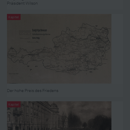
Präsident Wilson
Kapitel
Der hohe Preis des Friedens
Kapitel