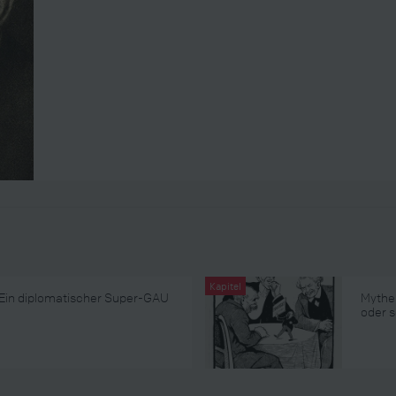
Kapitel
: Ein diplomatischer Super-GAU
Mythen
oder s