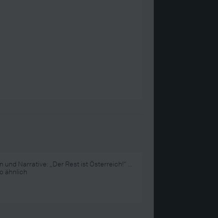
 und Narrative: „Der Rest ist Österreich!“ ...
o ähnlich