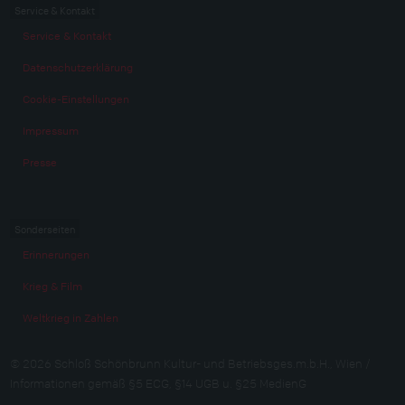
Service & Kontakt
Service & Kontakt
Datenschutzerklärung
Cookie-Einstellungen
Impressum
Presse
Sonderseiten
Erinnerungen
Krieg & Film
Weltkrieg in Zahlen
© 2026 Schloß Schönbrunn Kultur- und Betriebsges.m.b.H., Wien /
Informationen gemäß §5 ECG, §14 UGB u. §25 MedienG