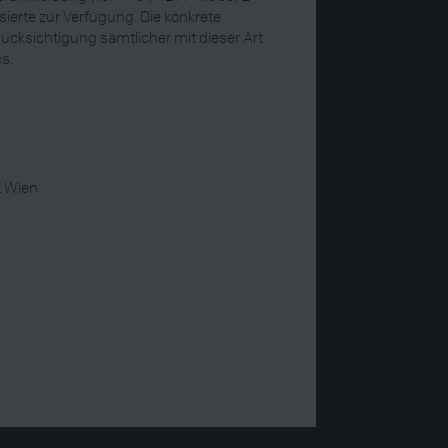
ssierte zur Verfügung. Die konkrete
ücksichtigung sämtlicher mit dieser Art
s.
t Wien