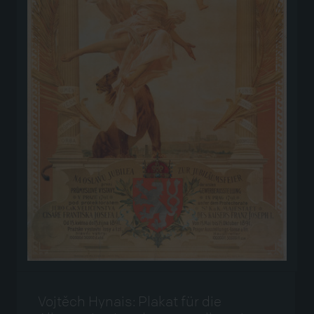
Vojtěch Hynais: Plakat für die