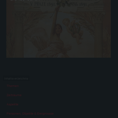
Inhaltsverzeichnis
Themen
Zeiträume
Aspekte
Personen, Objekte & Ereignissse