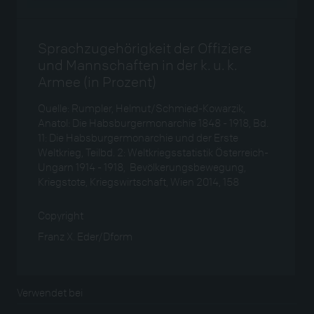
Sprachzugehörigkeit der Offiziere
und Mannschaften in der k. u. k.
Armee (in Prozent)
Quelle: Rumpler, Helmut/Schmied-Kowarzik,
Anatol: Die Habsburgermonarchie 1848 - 1918, Bd.
11: Die Habsburgermonarchie und der Erste
Weltkrieg, Teilbd. 2: Weltkriegsstatistik Österreich-
Ungarn 1914 - 1918, Bevölkerungsbewegung,
Kriegstote, Kriegswirtschaft, Wien 2014, 158
Copyright
Franz X. Eder/Dform
Verwendet bei