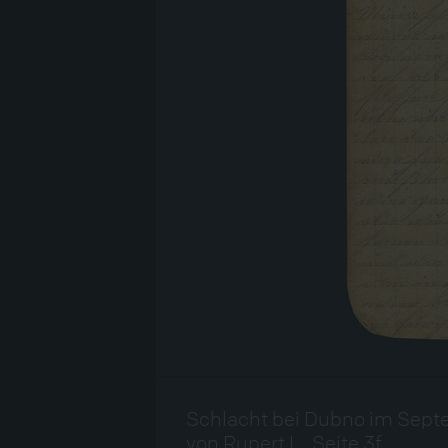
Schlacht bei Dubno im Sept
von Rupert L., Seite 3f