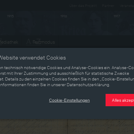
Über das Projekt
Partner
Veransta
1915
1916
1917
ediathek
Textmodus
Website verwendet Cookies
en technisch notwendige Cookies und Analyse-Cookies ein. Analyse-Co
rst mit Ihrer Zustimmung und ausschließlich für statistische Zwecke
t. Details zu den einzelnen Cookies finden Sie in den „Cookie-Einstellu
Informationen finden Sie in unserer Datenschutzerklärung.
Cookie-Einstellungen
Alles akzep