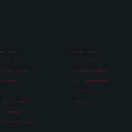
das Projekt
Service & Kontakt
r das Projekt
Service & Kontakt
 virtuelle Ausstellung
Datenschutzerklärung
ts & Figures
Cookie-Einstellungen
am
Impressum
r „Erinnerungen“
Presse
zeichnungen
ulwettbewerb 2014/15