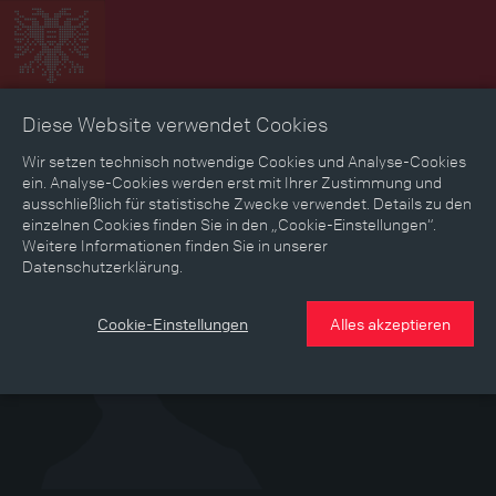
Diese Website verwendet Cookies
Zeitbild
Zeitreise
Landkarte
Erinnerungen
Wir setzen technisch notwendige Cookies und Analyse-Cookies
ein. Analyse-Cookies werden erst mit Ihrer Zustimmung und
ausschließlich für statistische Zwecke verwendet. Details zu den
Mediathek
Textmodus
einzelnen Cookies finden Sie in den „Cookie-Einstellungen“.
Weitere Informationen finden Sie in unserer
Datenschutzerklärung.
Cookie-Einstellungen
Alles akzeptieren