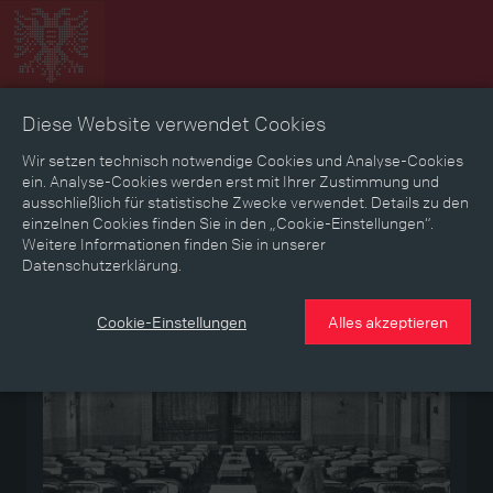
Diese Website verwendet Cookies
Zeitbild
Zeitreise
Landkarte
Erinnerungen
Wir setzen technisch notwendige Cookies und Analyse-Cookies
ein. Analyse-Cookies werden erst mit Ihrer Zustimmung und
ausschließlich für statistische Zwecke verwendet. Details zu den
Mediathek
Textmodus
einzelnen Cookies finden Sie in den „Cookie-Einstellungen“.
Weitere Informationen finden Sie in unserer
Datenschutzerklärung.
Medium
Cookie-Einstellungen
Alles akzeptieren