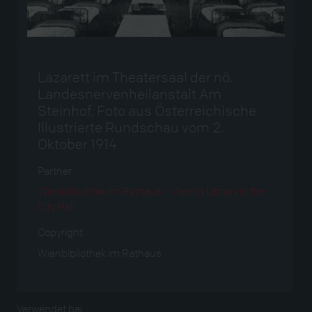
Lazarett im Theatersaal der nö.
Landesnervenheilanstalt Am
Steinhof, Foto aus Österreichische
Illustrierte Rundschau vom 2.
Oktober 1914
Partner
Wienbibliothek im Rathaus – Vienna Library in the
City Hall
Copyright
Wienbibliothek im Rathaus
Verwendet bei