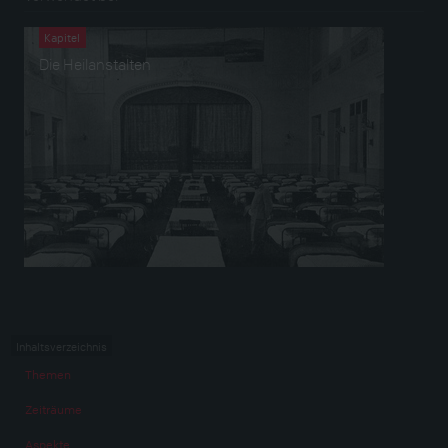
Kapitel
Die Heilanstalten
Inhaltsverzeichnis
Themen
Zeiträume
Aspekte