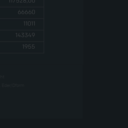
ght
. Eder/Dform