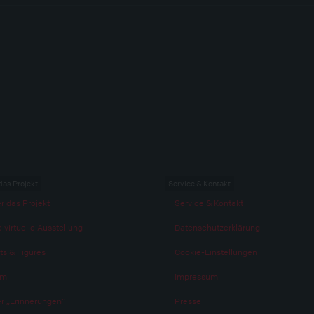
das Projekt
Service & Kontakt
r das Projekt
Service & Kontakt
 virtuelle Ausstellung
Datenschutzerklärung
ts & Figures
Cookie-Einstellungen
am
Impressum
r „Erinnerungen“
Presse