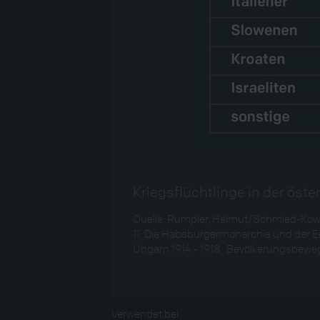
Kriegsflüchtlinge in der öst
Quelle: Rumpler, Helmut/Schmied-Kowar
11: Die Habsburgermonarchie und der Erst
Ungarn 1914 - 1918, Bevölkerungsbewegu
Verwendet bei