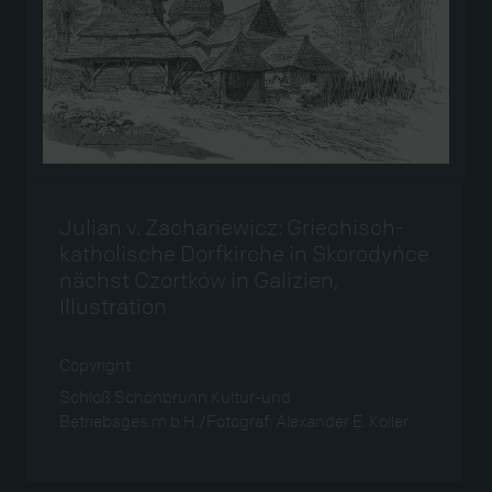
Julian v. Zachariewicz: Griechisch-
katholische Dorfkirche in Skorodyńce
nächst Czortków in Galizien,
Illustration
Copyright
Schloß Schönbrunn Kultur-und
Betriebsges.m.b.H./Fotograf: Alexander E. Koller