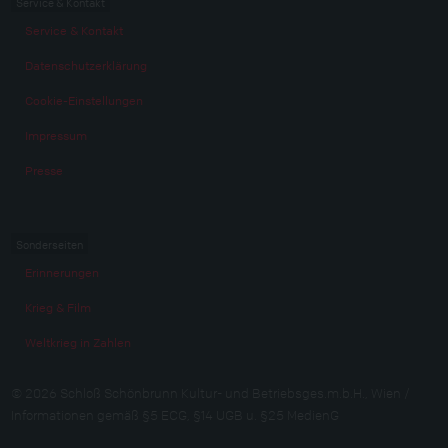
Service & Kontakt
Service & Kontakt
Datenschutzerklärung
Cookie-Einstellungen
Impressum
Presse
Sonderseiten
Erinnerungen
Krieg & Film
Weltkrieg in Zahlen
© 2026 Schloß Schönbrunn Kultur- und Betriebsges.m.b.H., Wien /
Informationen gemäß §5 ECG, §14 UGB u. §25 MedienG