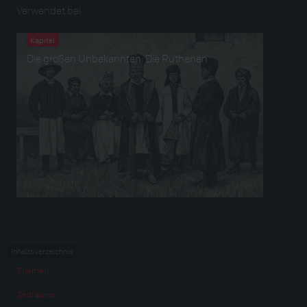
Verwendet bei
Kapitel
Die großen Unbekannten: Die Ruthenen
Inhaltsverzeichnis
Themen
Zeiträume