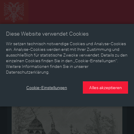
Diese Website verwendet Cookies
Zeitbild
Zeitreise
Landkarte
Erinnerungen
Wir setzen technisch notwendige Cookies und Analyse-Cookies
ein. Analyse-Cookies werden erst mit Ihrer Zustimmung und
ausschließlich für statistische Zwecke verwendet. Details zu den
Mediathek
Textmodus
einzelnen Cookies finden Sie in den „Cookie-Einstellungen“.
Weitere Informationen finden Sie in unserer
Datenschutzerklärung.
Medium
Cookie-Einstellungen
Alles akzeptieren