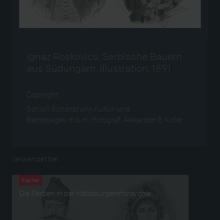
Ignaz Roskovics: Serbische Bauern
aus Südungarn, Illustration, 1891
Copyright
Schloß Schönbrunn Kultur-und
Betriebsges.m.b.H./Fotograf: Alexander E. Koller
Verwendet bei
Kapitel
Die Serben in der Habsburgermonarchie