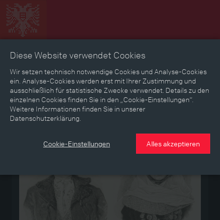
Diese Website verwendet Cookies
Zeitbild
Zeitreise
Landkarte
Erinnerungen
Wir setzen technisch notwendige Cookies und Analyse-Cookies
ein. Analyse-Cookies werden erst mit Ihrer Zustimmung und
ausschließlich für statistische Zwecke verwendet. Details zu den
Mediathek
Textmodus
einzelnen Cookies finden Sie in den „Cookie-Einstellungen“.
Weitere Informationen finden Sie in unserer
Datenschutzerklärung.
Medium
Cookie-Einstellungen
Alles akzeptieren