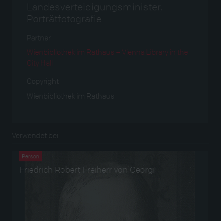
Landesverteidigungsminister,
Porträtfotografie
Partner
Wienbibliothek im Rathaus – Vienna Library in the
City Hall
Copyright
Wienbibliothek im Rathaus
Verwendet bei
Person
Friedrich Robert Freiherr von Georgi