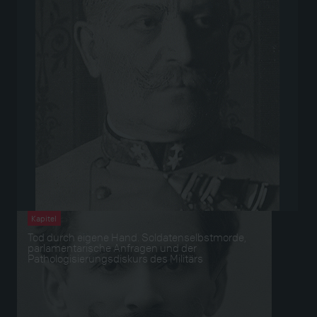
Kapitel
Tod durch eigene Hand. Soldatenselbstmorde,
parlamentarische Anfragen und der
Pathologisierungsdiskurs des Militärs