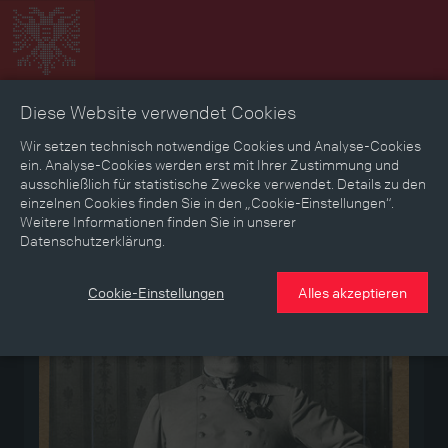
Diese Website verwendet Cookies
Zeitbild
Zeitreise
Landkarte
Erinnerungen
Wir setzen technisch notwendige Cookies und Analyse-Cookies
ein. Analyse-Cookies werden erst mit Ihrer Zustimmung und
ausschließlich für statistische Zwecke verwendet. Details zu den
Mediathek
Textmodus
einzelnen Cookies finden Sie in den „Cookie-Einstellungen“.
Weitere Informationen finden Sie in unserer
Datenschutzerklärung.
Medium
Cookie-Einstellungen
Alles akzeptieren