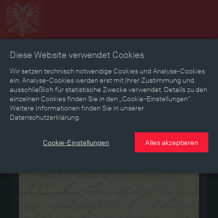
Diese Website verwendet Cookies
Zeitbild
Zeitreise
Landkarte
Erinnerungen
Wir setzen technisch notwendige Cookies und Analyse-Cookies
ein. Analyse-Cookies werden erst mit Ihrer Zustimmung und
ausschließlich für statistische Zwecke verwendet. Details zu den
Mediathek
Textmodus
einzelnen Cookies finden Sie in den „Cookie-Einstellungen“.
Weitere Informationen finden Sie in unserer
Datenschutzerklärung.
Medium
Cookie-Einstellungen
Alles akzeptieren