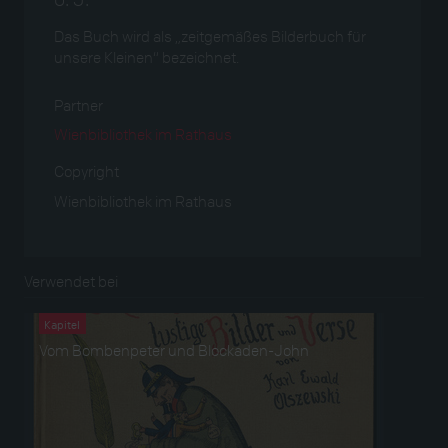
Das Buch wird als „zeitgemäßes Bilderbuch für
unsere Kleinen“ bezeichnet.
Partner
Wienbibliothek im Rathaus
Copyright
Wienbibliothek im Rathaus
Verwendet bei
Kapitel
Vom Bombenpeter und Blockaden-John