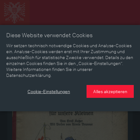
Diese Website verwendet Cookies
Zeitbild
Zeitreise
Landkarte
Erinnerungen
Wir setzen technisch notwendige Cookies und Analyse-Cookies
ein. Analyse-Cookies werden erst mit Ihrer Zustimmung und
ausschließlich für statistische Zwecke verwendet. Details zu den
Mediathek
Textmodus
einzelnen Cookies finden Sie in den „Cookie-Einstellungen“.
Weitere Informationen finden Sie in unserer
Datenschutzerklärung.
Medium
Cookie-Einstellungen
Alles akzeptieren