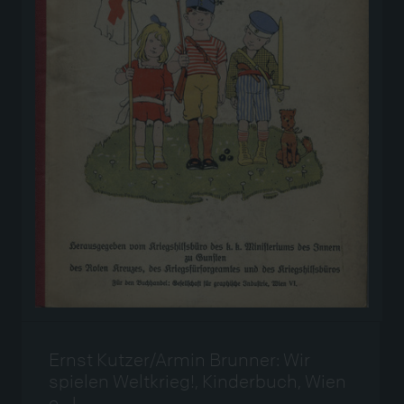
Ernst Kutzer/Armin Brunner: Wir
spielen Weltkrieg!, Kinderbuch, Wien
o. J.