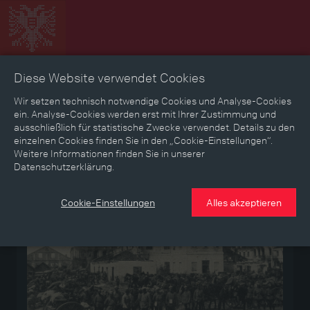
Diese Website verwendet Cookies
Zeitbild
Zeitreise
Landkarte
Erinnerungen
Wir setzen technisch notwendige Cookies und Analyse-Cookies
ein. Analyse-Cookies werden erst mit Ihrer Zustimmung und
ausschließlich für statistische Zwecke verwendet. Details zu den
Mediathek
Textmodus
einzelnen Cookies finden Sie in den „Cookie-Einstellungen“.
Weitere Informationen finden Sie in unserer
Datenschutzerklärung.
Medium
Cookie-Einstellungen
Alles akzeptieren