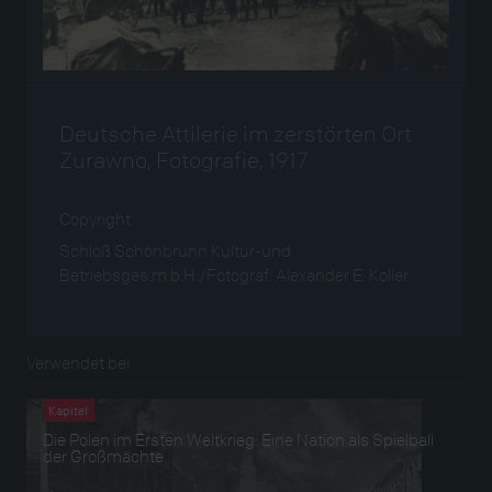
Deutsche Attilerie im zerstörten Ort
Zurawno, Fotografie, 1917
Copyright
Schloß Schönbrunn Kultur-und
Betriebsges.m.b.H./Fotograf: Alexander E. Koller
Verwendet bei
Kapitel
Die Polen im Ersten Weltkrieg: Eine Nation als Spielball
der Großmächte