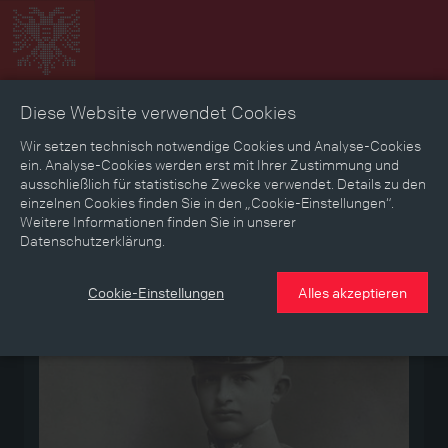
Diese Website verwendet Cookies
Zeitbild
Zeitreise
Landkarte
Erinnerungen
Wir setzen technisch notwendige Cookies und Analyse-Cookies
ein. Analyse-Cookies werden erst mit Ihrer Zustimmung und
ausschließlich für statistische Zwecke verwendet. Details zu den
Mediathek
Textmodus
einzelnen Cookies finden Sie in den „Cookie-Einstellungen“.
Weitere Informationen finden Sie in unserer
Datenschutzerklärung.
Medium
Cookie-Einstellungen
Alles akzeptieren