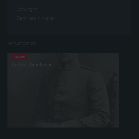
Copyright
Bernhard A. Macek
Verwendet bei
Kapitel
Karl als Thronfolger