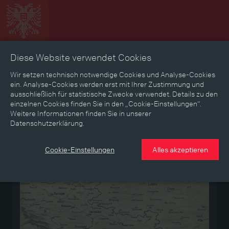
Diese Website verwendet Cookies
Zeitbild
Zeitreise
Landkarte
Erinnerungen
Wir setzen technisch notwendige Cookies und Analyse-Cookies
ein. Analyse-Cookies werden erst mit Ihrer Zustimmung und
ausschließlich für statistische Zwecke verwendet. Details zu den
Mediathek
Textmodus
einzelnen Cookies finden Sie in den „Cookie-Einstellungen“.
Weitere Informationen finden Sie in unserer
Datenschutzerklärung.
Medium
Cookie-Einstellungen
Alles akzeptieren