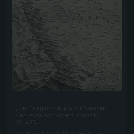
„Der Kriegsschauplatz in Galizien
und Russisch-Polen", Graphik,
1914/15
Aus: Illustrierte Geschichte des Weltkrieges