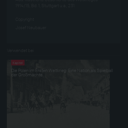
1914/15, Bd. 1, Stuttgart u.a., 231
Copyright
Josef Neubauer
Verwendet bei
Kapitel
Die Polen im Ersten Weltkrieg: Eine Nation als Spielball
der Großmächte