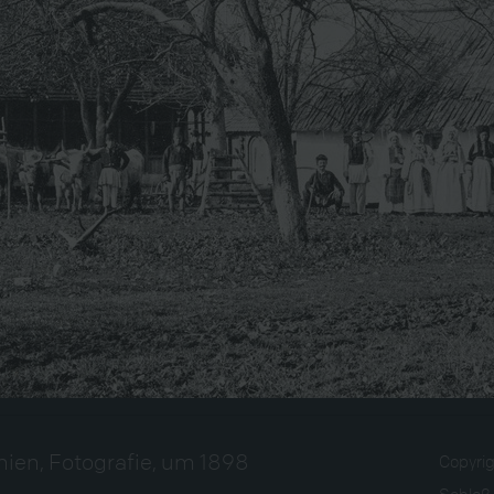
ien, Fotografie, um 1898
Copyri
Schloß