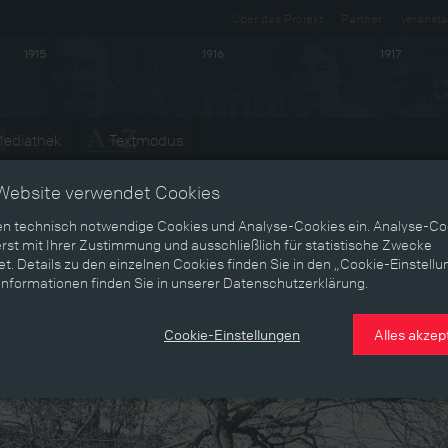
Über das Projekt
Partner
Veransta
1915
1916
1917
ediathek
Textmodus
Website verwendet Cookies
en technisch notwendige Cookies und Analyse-Cookies ein. Analyse-Co
rst mit Ihrer Zustimmung und ausschließlich für statistische Zwecke
t. Details zu den einzelnen Cookies finden Sie in den „Cookie-Einstellu
Informationen finden Sie in unserer Datenschutzerklärung.
Cookie-Einstellungen
Alles akzep