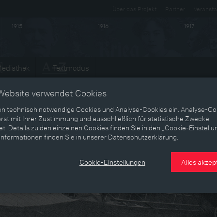
Über das Projekt
Partner
Veransta
1915
1916
1917
ediathek
Textmodus
Website verwendet Cookies
en technisch notwendige Cookies und Analyse-Cookies ein. Analyse-Co
rst mit Ihrer Zustimmung und ausschließlich für statistische Zwecke
t. Details zu den einzelnen Cookies finden Sie in den „Cookie-Einstellu
Informationen finden Sie in unserer Datenschutzerklärung.
Cookie-Einstellungen
Alles akzep