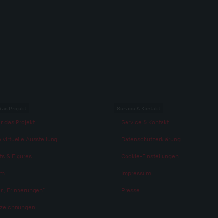
das Projekt
Service & Kontakt
r das Projekt
Service & Kontakt
 virtuelle Ausstellung
Datenschutzerklärung
ts & Figures
Cookie-Einstellungen
am
Impressum
r „Erinnerungen“
Presse
zeichnungen