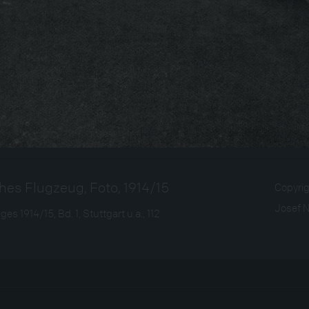
es Flugzeug, Foto, 1914/15
Copyri
Josef 
es 1914/15, Bd. 1, Stuttgart u.a., 112