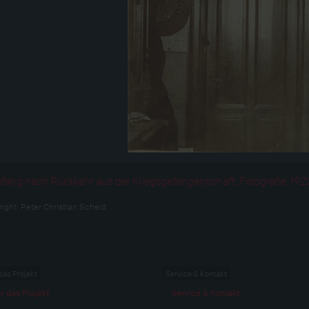
ang nach Rückkehr aus der Kriegsgefangenschaft, Fotografie, 192
right:
Peter Christian Scheid
das Projekt
Service & Kontakt
r das Projekt
Service & Kontakt