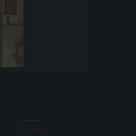
0
Sonderseiten
Erinnerungen