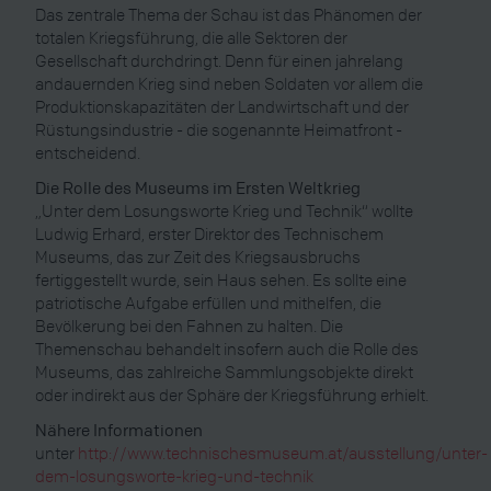
Das zentrale Thema der Schau ist das Phänomen der
totalen Kriegsführung, die alle Sektoren der
Gesellschaft durchdringt. Denn für einen jahrelang
andauernden Krieg sind neben Soldaten vor allem die
Produktionskapazitäten der Landwirtschaft und der
Rüstungsindustrie - die sogenannte Heimatfront -
entscheidend.
Die Rolle des Museums im Ersten Weltkrieg
„Unter dem Losungsworte Krieg und Technik“ wollte
Ludwig Erhard, erster Direktor des Technischem
Museums, das zur Zeit des Kriegsausbruchs
fertiggestellt wurde, sein Haus sehen. Es sollte eine
patriotische Aufgabe erfüllen und mithelfen, die
Bevölkerung bei den Fahnen zu halten. Die
Themenschau behandelt insofern auch die Rolle des
Museums, das zahlreiche Sammlungsobjekte direkt
oder indirekt aus der Sphäre der Kriegsführung erhielt.
Nähere Informationen
unter
http://www.technischesmuseum.at/ausstellung/unter-
dem-losungsworte-krieg-und-technik