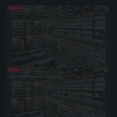
Partner
Partner
Wienbibliothek im Rathaus