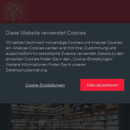
Diese Website verwendet Cookies
Zeitbild
Zeitreise
Landkarte
Erinnerungen
Wir setzen technisch notwendige Cookies und Analyse-Cookies
ein. Analyse-Cookies werden erst mit Ihrer Zustimmung und
ausschließlich für statistische Zwecke verwendet. Details zu den
Mediathek
Textmodus
einzelnen Cookies finden Sie in den „Cookie-Einstellungen“.
Weitere Informationen finden Sie in unserer
Datenschutzerklärung.
Medium
Cookie-Einstellungen
Alles akzeptieren