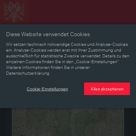
Diese Website verwendet Cookies
Zeitbild
Zeitreise
Landkarte
Erinnerungen
Wir setzen technisch notwendige Cookies und Analyse-Cookies
ein. Analyse-Cookies werden erst mit Ihrer Zustimmung und
ausschließlich für statistische Zwecke verwendet. Details zu den
Mediathek
Textmodus
einzelnen Cookies finden Sie in den „Cookie-Einstellungen“.
Weitere Informationen finden Sie in unserer
Datenschutzerklärung.
Medium
Cookie-Einstellungen
Alles akzeptieren