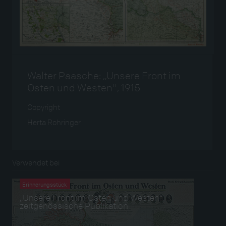
Walter Paasche: „Unsere Front im
Osten und Westen", 1915
Copyright
Herta Rohringer
Verwendet bei
Erinnerungsstück
„Unsere Front im Osten und Westen“,
zeitgenössische Publikation