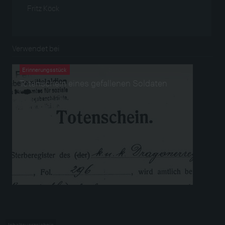
Fritz Köck
Verwendet bei
Erinnerungsstück
Totenschein eines gefallenen Soldaten
Inhaltsverzeichnis