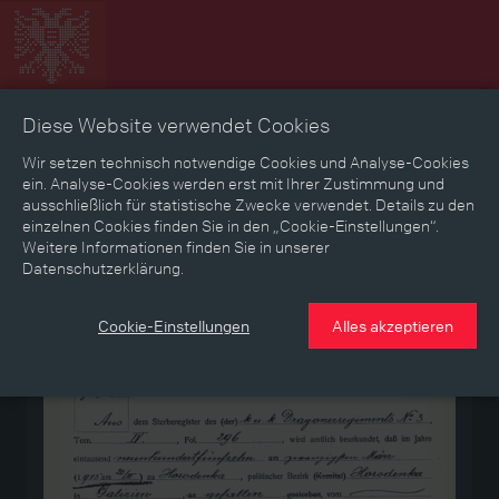
Diese Website verwendet Cookies
Zeitbild
Zeitreise
Landkarte
Erinnerungen
Wir setzen technisch notwendige Cookies und Analyse-Cookies
ein. Analyse-Cookies werden erst mit Ihrer Zustimmung und
ausschließlich für statistische Zwecke verwendet. Details zu den
Mediathek
Textmodus
einzelnen Cookies finden Sie in den „Cookie-Einstellungen“.
Weitere Informationen finden Sie in unserer
Datenschutzerklärung.
Medium
Cookie-Einstellungen
Alles akzeptieren