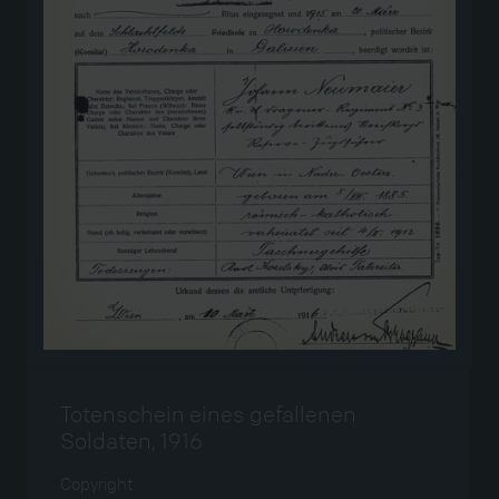
Totenschein eines gefallenen
Soldaten, 1916
Copyright