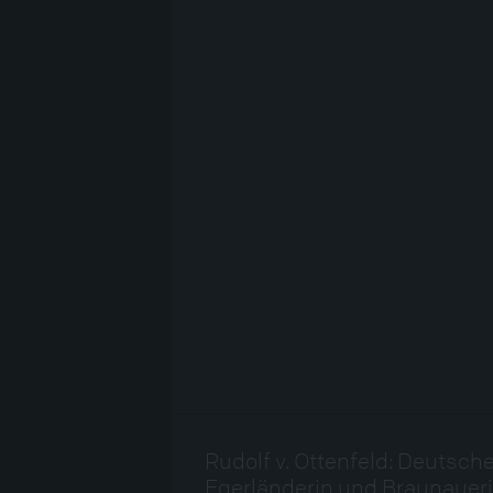
Rudolf v. Ottenfeld: Deutsch
Egerländerin und Braunauerin