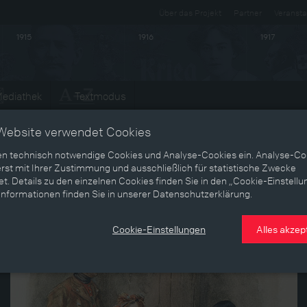
Über das Projekt
Partner
Veransta
1915
1916
1917
ediathek
Textmodus
Website verwendet Cookies
en technisch notwendige Cookies und Analyse-Cookies ein. Analyse-Co
rst mit Ihrer Zustimmung und ausschließlich für statistische Zwecke
t. Details zu den einzelnen Cookies finden Sie in den „Cookie-Einstellu
Informationen finden Sie in unserer Datenschutzerklärung.
Cookie-Einstellungen
Alles akzep