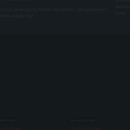
Betrieb
g zur Vereinigung mit den deutschen „Volksgenossen“
Koller
stark ausgeprägt.
das Projekt
Service & Kontakt
r das Projekt
Service & Kontakt