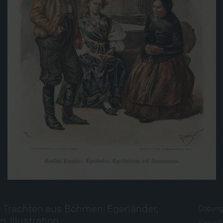
e Trachten aus Böhmen: Egerländer,
Copyri
, Illustration
Schloß