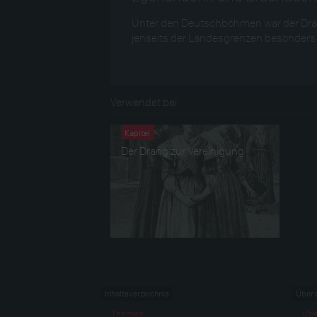
Unter den Deutschböhmen war der Dran
jenseits der Landesgrenzen besonders 
Verwendet bei
Kapitel
Der Drang zur Vereinigung
Inhaltsverzeichnis
Über 
Themen
Übe