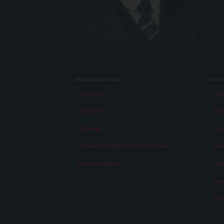
Inhaltsverzeichnis
Über 
Themen
Übe
Zeiträume
Eine
Aspekte
Fac
Personen, Objekte & Ereignissse
Te
Entwicklungen
Übe
Aus
Sch