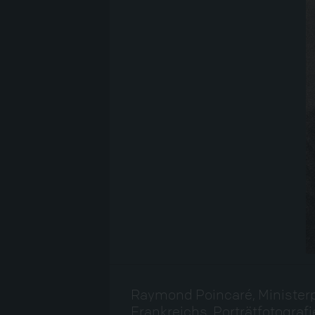
Raymond Poincaré, Ministerp
Frankreichs, Porträtfotografi