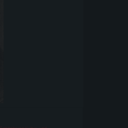
r
 Schönbrunn Kultur- und