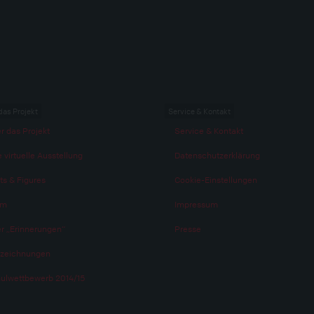
das Projekt
Service & Kontakt
r das Projekt
Service & Kontakt
 virtuelle Ausstellung
Datenschutzerklärung
ts & Figures
Cookie-Einstellungen
am
Impressum
r „Erinnerungen“
Presse
zeichnungen
ulwettbewerb 2014/15