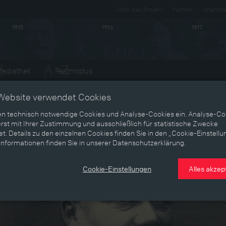
Über das Projekt
Partner
Veransta
1915
1916
1917
ediathek
Textmodus
Website verwendet Cookies
en technisch notwendige Cookies und Analyse-Cookies ein. Analyse-Co
rst mit Ihrer Zustimmung und ausschließlich für statistische Zwecke
t. Details zu den einzelnen Cookies finden Sie in den „Cookie-Einstellu
Informationen finden Sie in unserer Datenschutzerklärung.
Cookie-Einstellungen
Alles akzep