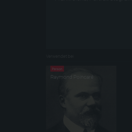
Verwendet bei
Person
Raymond Poincaré