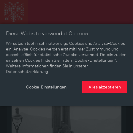
Diese Website verwendet Cookies
Zeitbild
Zeitreise
Landkarte
Erinnerungen
Wir setzen technisch notwendige Cookies und Analyse-Cookies
ein. Analyse-Cookies werden erst mit Ihrer Zustimmung und
ausschließlich für statistische Zwecke verwendet. Details zu den
Mediathek
Textmodus
einzelnen Cookies finden Sie in den „Cookie-Einstellungen“.
Weitere Informationen finden Sie in unserer
Datenschutzerklärung.
Medium
Cookie-Einstellungen
Alles akzeptieren