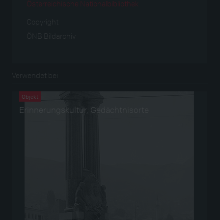
Österreichische Nationalbibliothek
Copyright
ÖNB Bildarchiv
Verwendet bei
Objekt
Erinnerungskultur, Gedächtnisorte