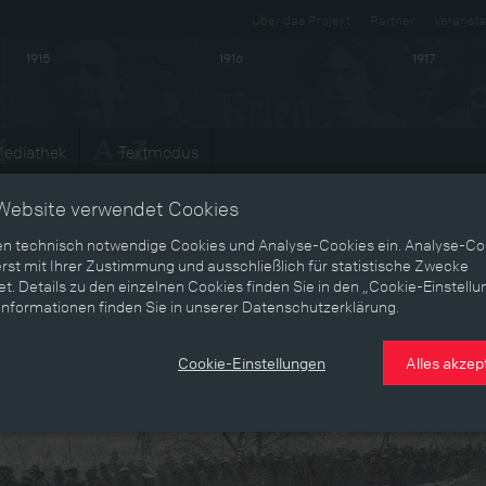
Über das Projekt
Partner
Veransta
1915
1916
1917
ediathek
Textmodus
Website verwendet Cookies
en technisch notwendige Cookies und Analyse-Cookies ein. Analyse-Co
rst mit Ihrer Zustimmung und ausschließlich für statistische Zwecke
t. Details zu den einzelnen Cookies finden Sie in den „Cookie-Einstellu
Informationen finden Sie in unserer Datenschutzerklärung.
Cookie-Einstellungen
Alles akzep