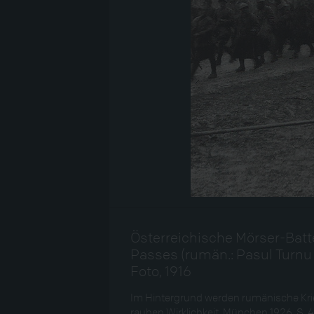
Österreichische Mörser-Bat
Passes (rumän.: Pasul Turnu
Foto, 1916
Im Hintergrund werden rumänische Krie
rauhen Wirklichkeit, München 1926, S. 