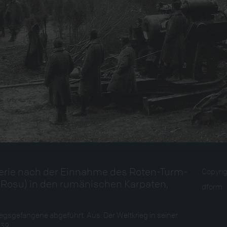
terie nach der Einnahme des Roten-Turm-
Copyri
 Roșu) in den rumänischen Karpaten,
dform
gsgefangene abgeführt. Aus: Der Weltkrieg in seiner
439