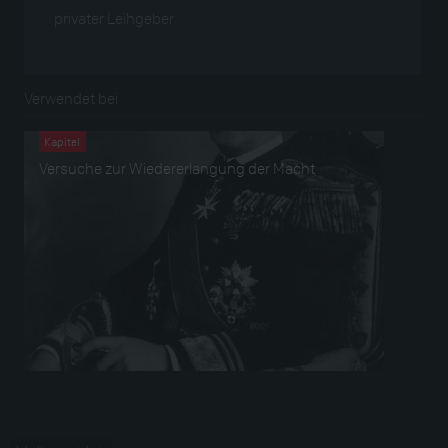
privater Leihgeber
Verwendet bei
Kapitel
Versuche zur Wiedererlangung der Macht