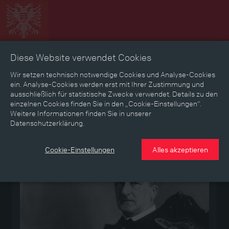
Diese Website verwendet Cookies
Zeitbild
Zeitreise
Landkarte
Erinnerungen
Wir setzen technisch notwendige Cookies und Analyse-Cookies
ein. Analyse-Cookies werden erst mit Ihrer Zustimmung und
ausschließlich für statistische Zwecke verwendet. Details zu den
Mediathek
Textmodus
einzelnen Cookies finden Sie in den „Cookie-Einstellungen“.
Weitere Informationen finden Sie in unserer
Datenschutzerklärung.
Medium
Cookie-Einstellungen
Alles akzeptieren