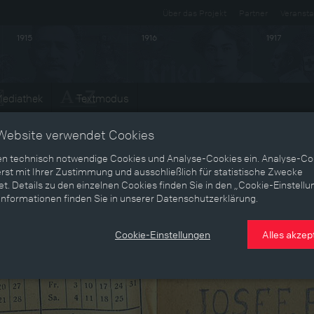
Über das Projekt
Partner
Veransta
1915
1916
1917
ediathek
Textmodus
Website verwendet Cookies
en technisch notwendige Cookies und Analyse-Cookies ein. Analyse-Co
rst mit Ihrer Zustimmung und ausschließlich für statistische Zwecke
t. Details zu den einzelnen Cookies finden Sie in den „Cookie-Einstellu
Informationen finden Sie in unserer Datenschutzerklärung.
Cookie-Einstellungen
Alles akzep