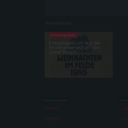
Verwendet bei
Erinnerungsstück
Kriegstagebuch aus der
Hinterlassenschaft von
Josef Posch
Inhaltsverzeichnis
Über 
Themen
Übe
Zeiträume
Eine