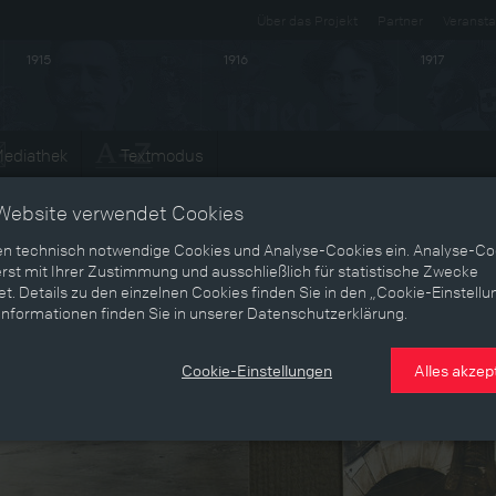
Über das Projekt
Partner
Veransta
1915
1916
1917
ediathek
Textmodus
Website verwendet Cookies
en technisch notwendige Cookies und Analyse-Cookies ein. Analyse-Co
rst mit Ihrer Zustimmung und ausschließlich für statistische Zwecke
t. Details zu den einzelnen Cookies finden Sie in den „Cookie-Einstellu
Informationen finden Sie in unserer Datenschutzerklärung.
Cookie-Einstellungen
Alles akzep