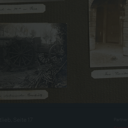
lieb, Seite 17
Partne
Sammlu