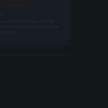
hte der Universität Wien
ght
ng Frauennachlässe, Institut für
hte der Universität Wien/Fotografie:
ka Spangel