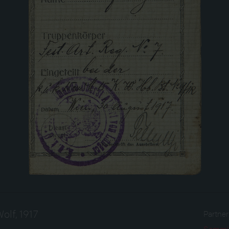
olf, 1917
Partne
Sammlu