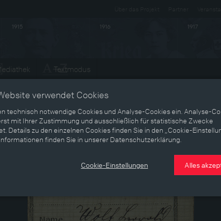
Über das Projekt
Partner
Veransta
1915
1916
1917
ediathek
Textmodus
Website verwendet Cookies
en technisch notwendige Cookies und Analyse-Cookies ein. Analyse-Co
rst mit Ihrer Zustimmung und ausschließlich für statistische Zwecke
t. Details zu den einzelnen Cookies finden Sie in den „Cookie-Einstellu
Informationen finden Sie in unserer Datenschutzerklärung.
Cookie-Einstellungen
Alles akzep