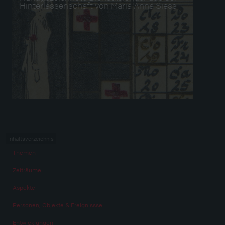
Hinterlassenschaft von Maria Anna Siess
Inhaltsverzeichnis
Themen
Zeiträume
Aspekte
Personen, Objekte & Ereignissse
Entwicklungen