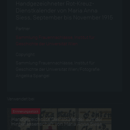
Handgezeichneter Rot-Kreuz-
Dienstkalender von Maria Anna
Siess, September bis November 1915
Partner
Sammlung Frauennachlässe, Institut für
Geschichte der Universität Wien
Copyright
Sammlung Frauennachlässe, Institut für
Geschichte der Universität Wien/Fotografie:
Angelika Spangel
Verwendet bei
Erinnerungsstück
Handgezeichnete Dienstkalender aus der
Hinterlassenschaft von Maria Anna Siess