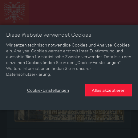
Diese Website verwendet Cookies
Zeitbild
Zeitreise
Landkarte
Erinnerungen
Wir setzen technisch notwendige Cookies und Analyse-Cookies
ein. Analyse-Cookies werden erst mit Ihrer Zustimmung und
ausschließlich für statistische Zwecke verwendet. Details zu den
Mediathek
Textmodus
einzelnen Cookies finden Sie in den „Cookie-Einstellungen“.
Weitere Informationen finden Sie in unserer
Datenschutzerklärung.
Medium
Cookie-Einstellungen
Alles akzeptieren