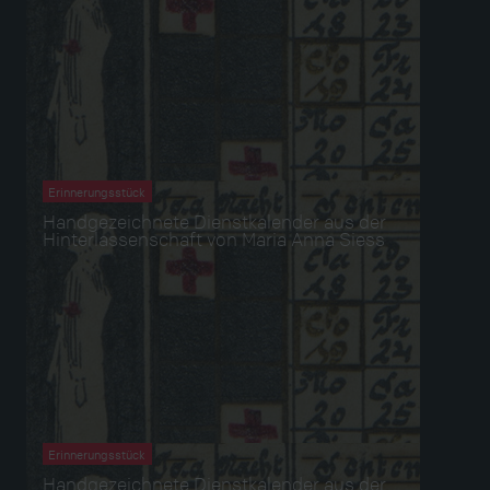
Erinnerungsstück
Handgezeichnete Dienstkalender aus der
Hinterlassenschaft von Maria Anna Siess
Erinnerungsstück
Handgezeichnete Dienstkalender aus der