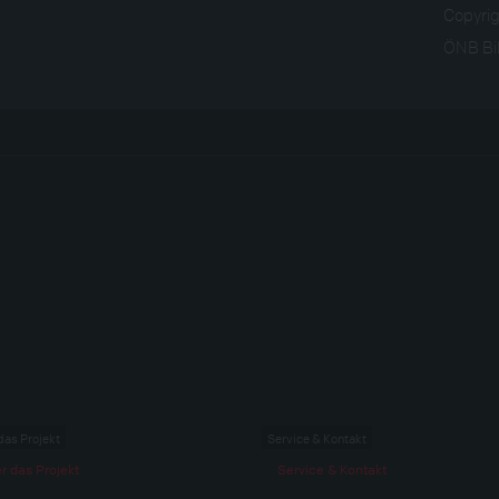
Copyri
ÖNB Bil
das Projekt
Service & Kontakt
r das Projekt
Service & Kontakt