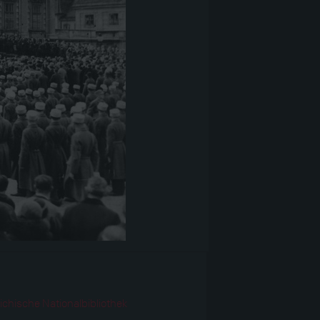
r
ichische Nationalbibliothek