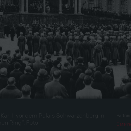
Karl I. vor dem Palais Schwarzenberg in
Partne
nen Ring“, Foto
Österre