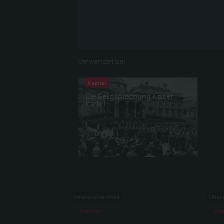
Verwendet bei
Kapitel
Die Seligsprechung Kaiser
Karls I.
Inhaltsverzeichnis
Über 
Themen
Übe