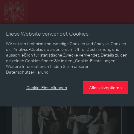
Diese Website verwendet Cookies
Zeitbild
Zeitreise
Landkarte
Erinnerungen
Wir setzen technisch notwendige Cookies und Analyse-Cookies
ein. Analyse-Cookies werden erst mit Ihrer Zustimmung und
ausschließlich für statistische Zwecke verwendet. Details zu den
Mediathek
Textmodus
einzelnen Cookies finden Sie in den „Cookie-Einstellungen“.
Weitere Informationen finden Sie in unserer
Datenschutzerklärung.
Medium
Cookie-Einstellungen
Alles akzeptieren