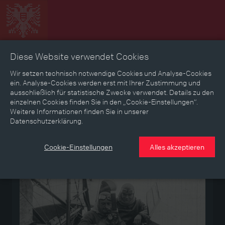
Diese Website verwendet Cookies
Zeitbild
Zeitreise
Landkarte
Erinnerungen
Wir setzen technisch notwendige Cookies und Analyse-Cookies
ein. Analyse-Cookies werden erst mit Ihrer Zustimmung und
ausschließlich für statistische Zwecke verwendet. Details zu den
Mediathek
Textmodus
einzelnen Cookies finden Sie in den „Cookie-Einstellungen“.
Weitere Informationen finden Sie in unserer
Datenschutzerklärung.
Medium
Cookie-Einstellungen
Alles akzeptieren