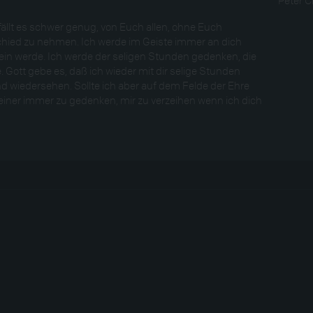
fällt es schwer genug, von Euch allen, ohne Euch
hied zu nehmen. Ich werde im Geiste immer an dich
in werde. Ich werde der seligen Stunden gedenken, die
e. Gott gebe es, daß ich wieder mit dir selige Stunden
 wiedersehen. Sollte ich aber auf dem Felde der Ehre
i meiner immer zu gedenken, mir zu verzeihen wenn ich dich