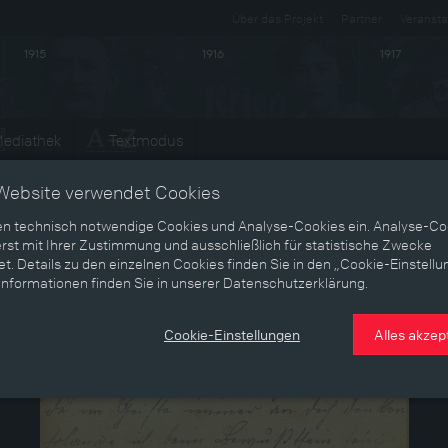
Über das Projekt
Partner
Veransta
1915
1916
1917
ediathek
Textmodus
Website verwendet Cookies
en technisch notwendige Cookies und Analyse-Cookies ein. Analyse-Co
rst mit Ihrer Zustimmung und ausschließlich für statistische Zwecke
t. Details zu den einzelnen Cookies finden Sie in den „Cookie-Einstellu
Informationen finden Sie in unserer Datenschutzerklärung.
Cookie-Einstellungen
Alles akzep