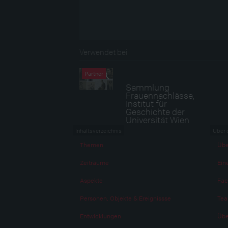
Verwendet bei
Partner
Sammlung
Frauennachlässe,
Institut für
Geschichte der
Universität Wien
Inhaltsverzeichnis
Über 
Themen
Übe
Zeiträume
Eine
Aspekte
Fac
Personen, Objekte & Ereignissse
Te
Entwicklungen
Übe