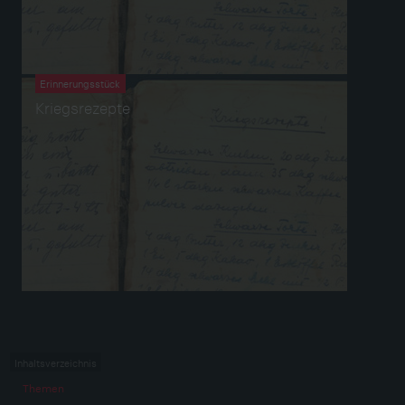
Erinnerungsstück
Kriegsrezepte
Inhaltsverzeichnis
Themen