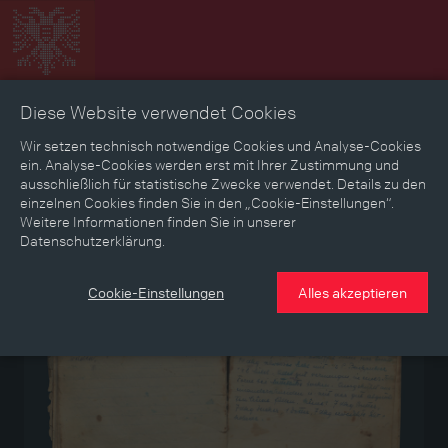
Diese Website verwendet Cookies
Zeitbild
Zeitreise
Landkarte
Erinnerungen
Wir setzen technisch notwendige Cookies und Analyse-Cookies
ein. Analyse-Cookies werden erst mit Ihrer Zustimmung und
ausschließlich für statistische Zwecke verwendet. Details zu den
Mediathek
Textmodus
einzelnen Cookies finden Sie in den „Cookie-Einstellungen“.
Weitere Informationen finden Sie in unserer
Datenschutzerklärung.
Medium
Cookie-Einstellungen
Alles akzeptieren