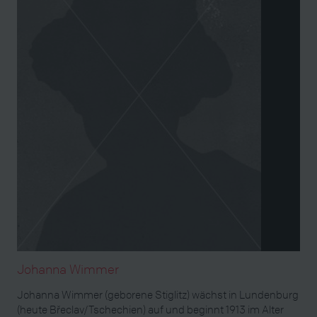
Johanna Wimmer
Johanna Wimmer (geborene Stiglitz) wächst in Lundenburg
(heute Břeclav/Tschechien) auf und beginnt 1913 im Alter