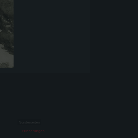
Sonderseiten
Erinnerungen