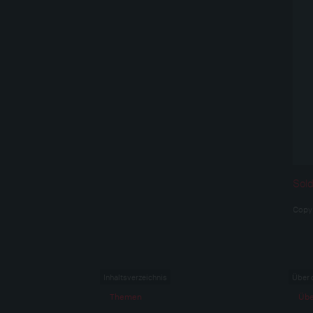
Sold
Copy
Inhaltsverzeichnis
Über 
Themen
Übe