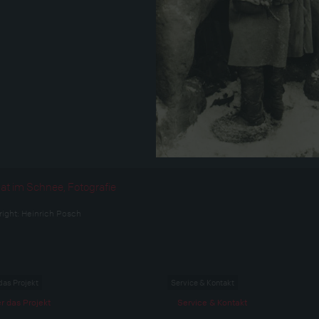
at im Schnee, Fotografie
right:
Heinrich Posch
das Projekt
Service & Kontakt
r das Projekt
Service & Kontakt