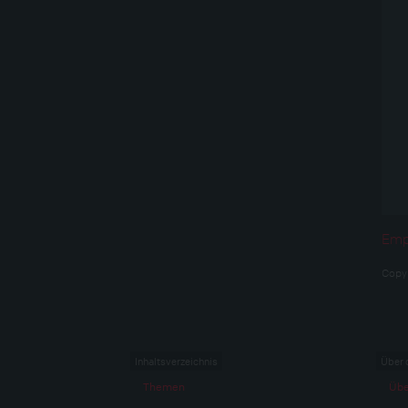
Empf
Copy
Inhaltsverzeichnis
Über 
Themen
Übe