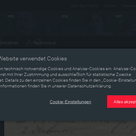
Über das Projekt
Partner
Veransta
1915
1916
1917
ediathek
Textmodus
Website verwendet Cookies
en technisch notwendige Cookies und Analyse-Cookies ein. Analyse-Co
rst mit Ihrer Zustimmung und ausschließlich für statistische Zwecke
t. Details zu den einzelnen Cookies finden Sie in den „Cookie-Einstellu
Informationen finden Sie in unserer Datenschutzerklärung.
Cookie-Einstellungen
Alles akzep