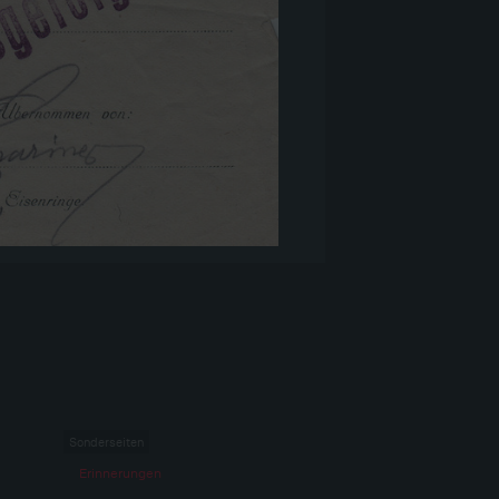
Sonderseiten
Erinnerungen