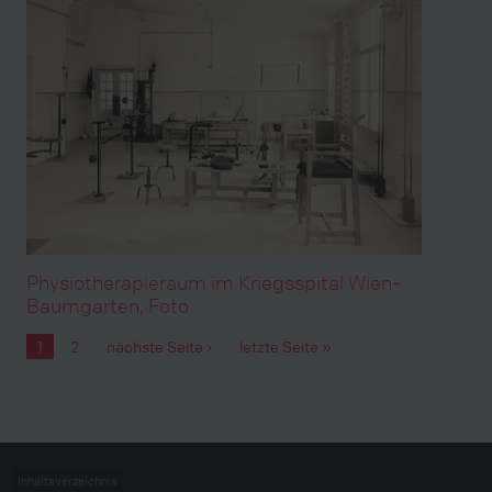
Physiotherapieraum im Kriegsspital Wien-
Baumgarten, Foto
1
2
nächste Seite ›
letzte Seite »
Seiten
Inhaltsverzeichnis