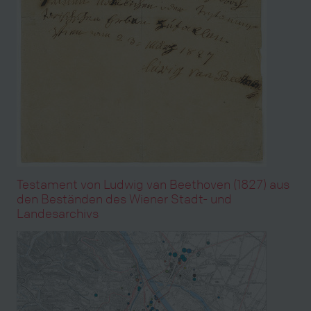
Testament von Ludwig van Beethoven (1827) aus
den Beständen des Wiener Stadt- und
Landesarchivs