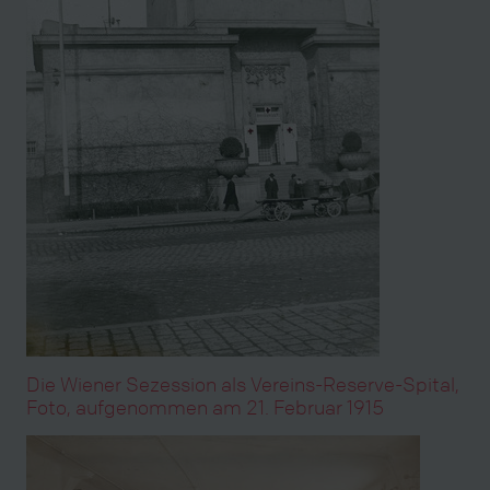
Die Wiener Sezession als Vereins-Reserve-Spital,
Foto, aufgenommen am 21. Februar 1915