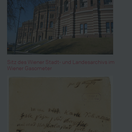
Sitz des Wiener Stadt- und Landesarchivs im
Wiener Gasometer