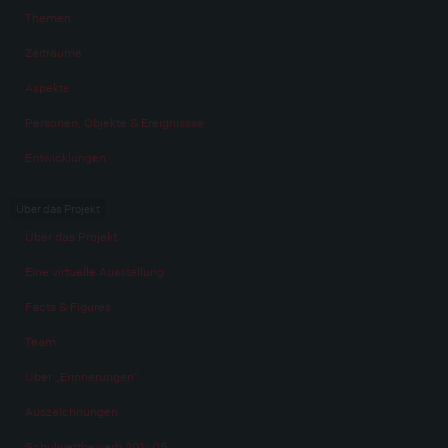
Themen
Zeiträume
Aspekte
Personen, Objekte & Ereignissse
Entwicklungen
Über das Projekt
Über das Projekt
Eine virtuelle Ausstellung
Facts & Figures
Team
Über „Erinnerungen“
Auszeichnungen
Schulwettbewerb 2014/15