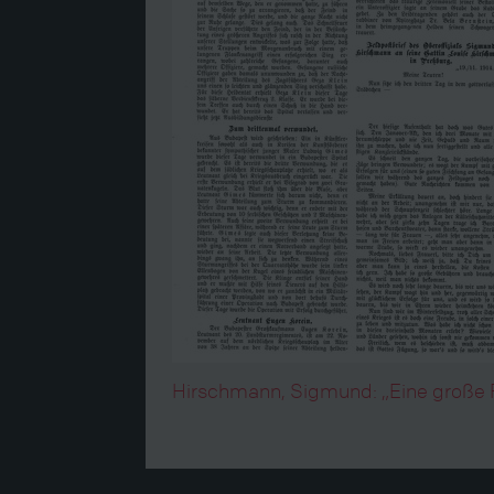
Hirschmann, Sigmund: „Eine große Fr