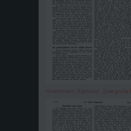
Hirschmann, Sigmund: „Eine große Fr