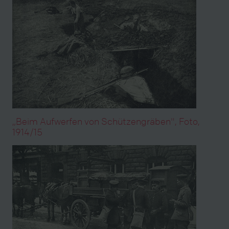
„Beim Aufwerfen von Schützengräben", Foto,
1914/15