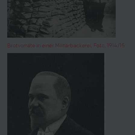
Brotvorräte in einer Militärbäckerei, Foto, 1914/15