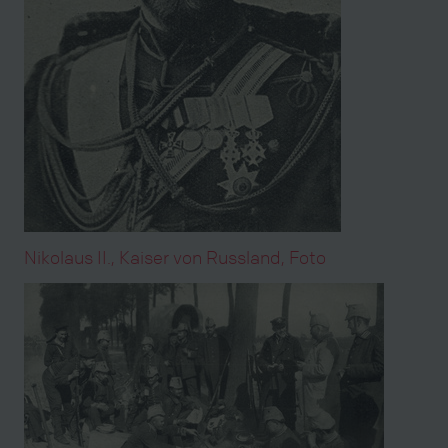
Nikolaus II., Kaiser von Russland, Foto