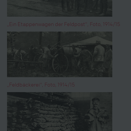
„Ein Etappenwagen der Feldpost", Foto, 1914/15
„Feldbäckerei", Foto, 1914/15