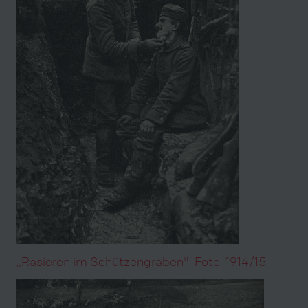
„Rasieren im Schützengraben", Foto, 1914/15