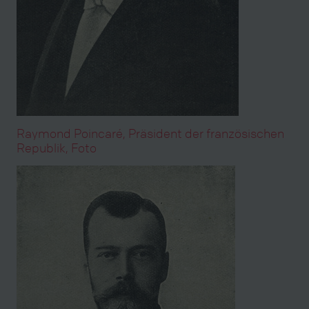
Raymond Poincaré, Präsident der französischen
Republik, Foto