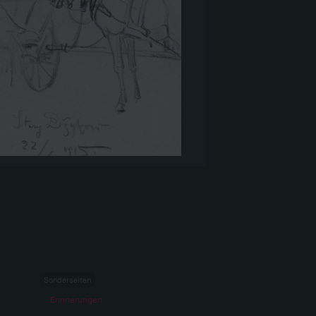
Sonderseiten
Erinnerungen