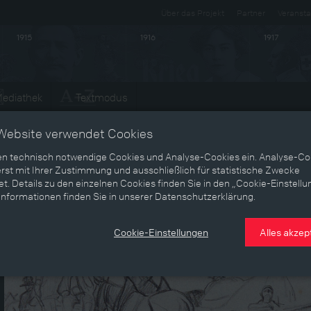
Über das Projekt
Partner
Veransta
1915
1916
1917
ediathek
Textmodus
Website verwendet Cookies
en technisch notwendige Cookies und Analyse-Cookies ein. Analyse-Co
rst mit Ihrer Zustimmung und ausschließlich für statistische Zwecke
t. Details zu den einzelnen Cookies finden Sie in den „Cookie-Einstellu
Informationen finden Sie in unserer Datenschutzerklärung.
Cookie-Einstellungen
Alles akzep