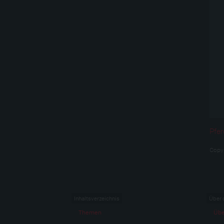
Pfer
Copy
Inhaltsverzeichnis
Über 
Themen
Übe