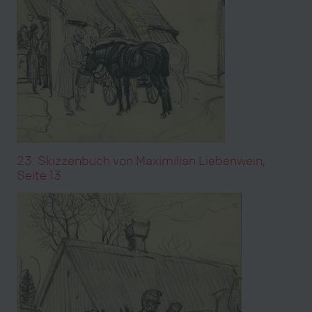
23. Skizzenbuch von Maximilian Liebenwein,
Seite 13