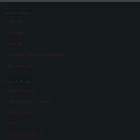
Inhaltsverzeichnis
Themen
Zeiträume
Aspekte
Personen, Objekte & Ereignissse
Entwicklungen
Über das Projekt
Über das Projekt
Eine virtuelle Ausstellung
Facts & Figures
Team
Über „Erinnerungen“