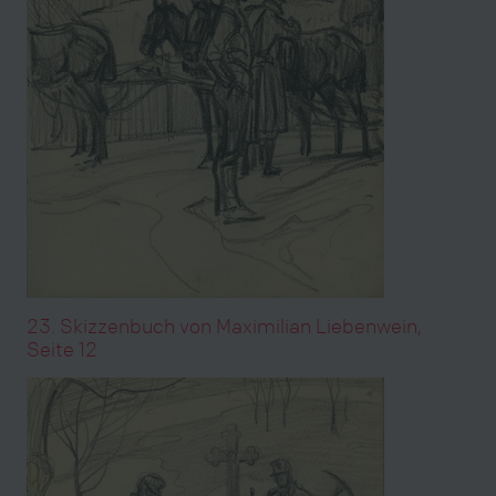
23. Skizzenbuch von Maximilian Liebenwein,
Seite 12