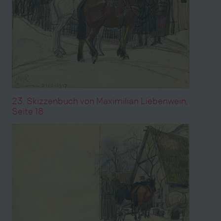
23. Skizzenbuch von Maximilian Liebenwein,
Seite 18