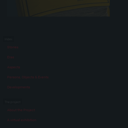
Index
Stories
Eras
Aspects
Persons, Objects & Events
Developments
The project
About the Project
A virtual exhibition