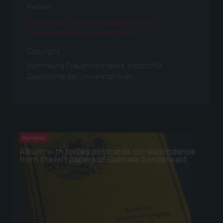
Partner
Sammlung Frauennachlässe, Institut für
Geschichte der Universität Wien
Copyright
Sammlung Frauennachlässe, Institut für
Geschichte der Universität Wien
Verwendet bei
Memento
Album with forces postcards correspondence
from the left papers of Gabriele Sonderwald