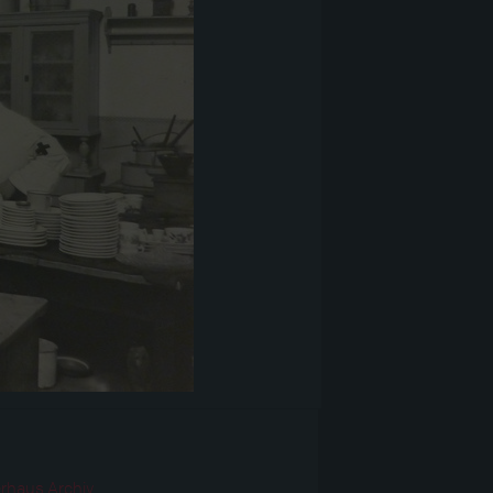
r
rhaus Archiv